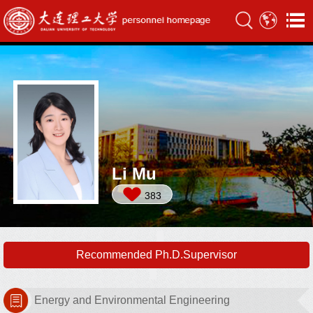
Li Mu
383
Recommended Ph.D.Supervisor
Energy and Environmental Engineering