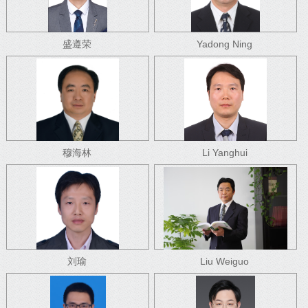
盛遵荣
Yadong Ning
穆海林
Li Yanghui
刘瑜
Liu Weiguo