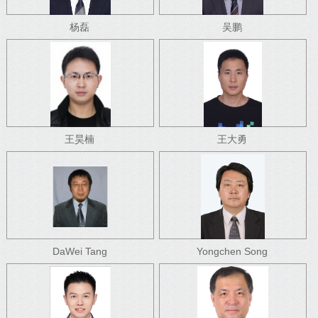
杨磊
吴鹏
王昊楠
王大勇
DaWei Tang
Yongchen Song