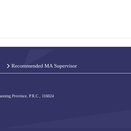
Recommended MA Supervisor
iaoning Province, P.R.C., 116024