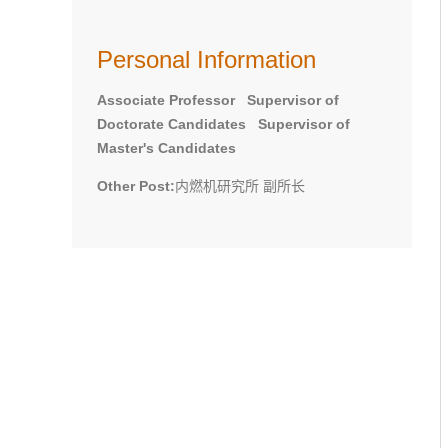
Personal Information
Associate Professor Supervisor of
Doctorate Candidates Supervisor of
Master's Candidates
Other Post:
内燃机研究所 副所长