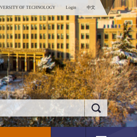
IVERSITY OF TECHNOLOGY
Login
中文