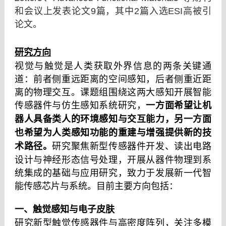
和会议上发表论文9篇，其中2篇入选ESI高被引
论文。
研究方向
视觉与触觉是人类获取外界信息的两条关键通
道：前者侧重远距离的空间感知，后者侧重近距
离的物理交互。课题组围绕这两大感知开展智能
一方面希望让机
传感器件与仿生感知系统研究，
器人具备类人的环境感知与交互能力，另一方面
也希望为人类感知功能的重建与增强提供新的技
术路径。
研究聚焦新型传感器件开发、读出电路
设计与神经形态信号处理，开展从器件物理到系
统集成的基础与应用研究，致力于发展新一代智
能传感芯片与系统。目前主要方向包括：
一、触觉感知与电子皮肤
研究新型触觉传感器件与高密度阵列，关注多模