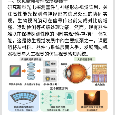
二、视觉感知与神经形态器件
研究新型光电探测器件与神经形态视觉阵列，关
注高性能光探测与神经形态信息处理的协同实
现。生物视网膜可在信号传出前完成对比度增
强、运动检测等初级处理功能。然而，现有器件
难以在保持探测性能的同时实现“感
-
存
-
算”一体功
能，这是仿生视觉发展中的主要瓶颈之一。课题
组将从材料、器件与系统层面入手，发展面向机
器视觉与人工视觉的仿生视觉感知系统。