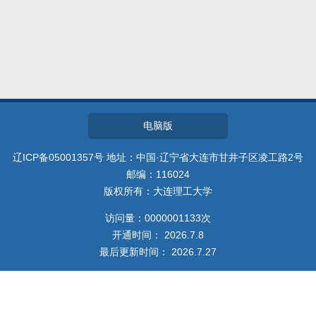
教师博客
电脑版
辽ICP备05001357号 地址：中国·辽宁省大连市甘井子区凌工路2号
邮编：116024
版权所有：大连理工大学
访问量：
0000001133
次
开通时间：
2026
.
7
.
8
最后更新时间：
2026
.
7
.
27