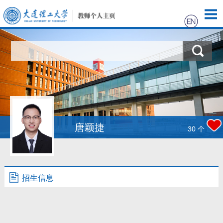
首页
科学研究
教学研究
获奖信息
唐颖捷
30
个
招生信息
学生信息
招生信息
我的相册