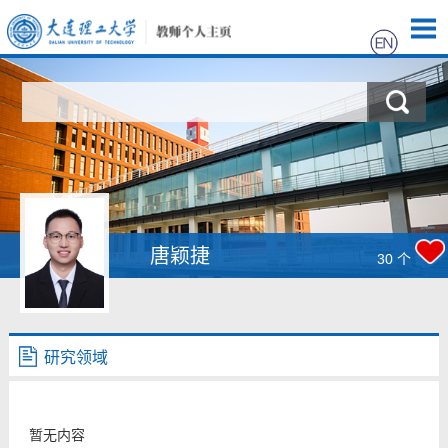
首页
科学研究
教学研究
获奖信息
唐颖捷
30
个
招生信息
学生信息
研究领域
我的相册
暂无内容