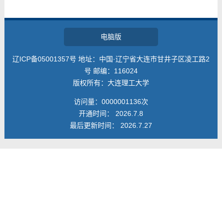
教师博客
电脑版
辽ICP备05001357号 地址：中国·辽宁省大连市甘井子区凌工路2
号 邮编：116024
版权所有：大连理工大学
访问量：
0000001136
次
开通时间：
2026
.
7
.
8
最后更新时间：
2026
.
7
.
27