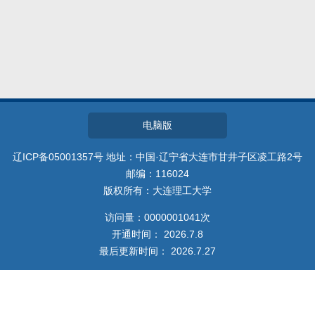
教师博客
电脑版
辽ICP备05001357号 地址：中国·辽宁省大连市甘井子区凌工路2号
邮编：116024
版权所有：大连理工大学
访问量：
0000001041
次
开通时间：
2026
.
7
.
8
最后更新时间：
2026
.
7
.
27