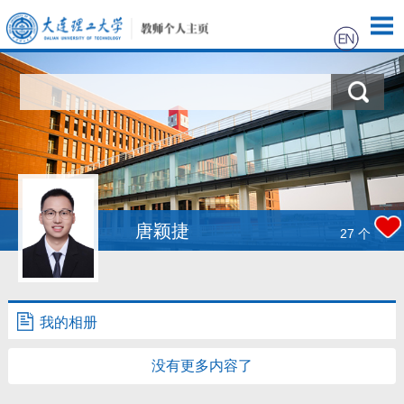
首页
科学研究
教学研究
获奖信息
唐颖捷
27
个
招生信息
学生信息
我的相册
我的相册
没有更多内容了