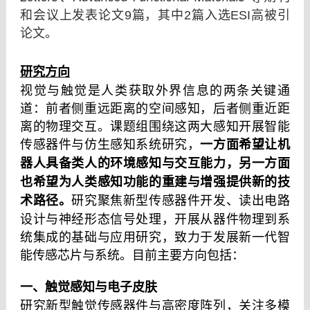
和会议上发表论文9篇，其中2篇入选ESI高被引
论文。
研究方向
视觉与触觉是人类获取外界信息的两条关键通
道：前者侧重远距离的空间感知，后者侧重近距
离的物理交互。课题组围绕这两大感知开展智能
一方面希望让机
传感器件与仿生感知系统研究，
器人具备类人的环境感知与交互能力，另一方面
也希望为人类感知功能的重建与增强提供新的技
术路径。
研究聚焦新型传感器件开发、读出电路
设计与神经形态信号处理，开展从器件物理到系
统集成的基础与应用研究，致力于发展新一代智
能传感芯片与系统。目前主要方向包括：
一、触觉感知与电子皮肤
研究新型触觉传感器件与高密度阵列，关注多模