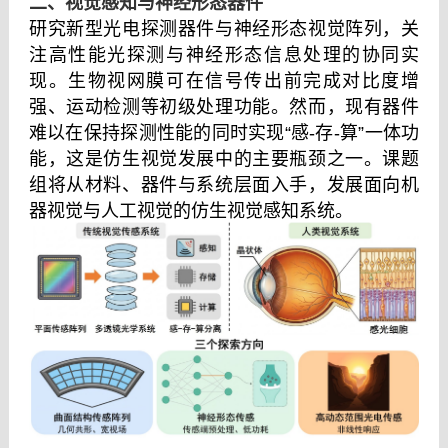
二、视觉感知与神经形态器件
研究新型光电探测器件与神经形态视觉阵列，关
注高性能光探测与神经形态信息处理的协同实
现。生物视网膜可在信号传出前完成对比度增
强、运动检测等初级处理功能。然而，现有器件
难以在保持探测性能的同时实现“感
-
存
-
算”一体功
能，这是仿生视觉发展中的主要瓶颈之一。课题
组将从材料、器件与系统层面入手，发展面向机
器视觉与人工视觉的仿生视觉感知系统。