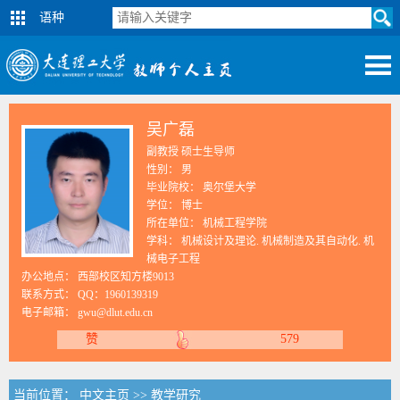
语种
吴广磊
副教授 硕士生导师
性别： 男
毕业院校： 奥尔堡大学
学位： 博士
所在单位： 机械工程学院
学科： 机械设计及理论. 机械制造及其自动化. 机
械电子工程
办公地点： 西部校区知方楼9013
联系方式：
QQ：1960139319
电子邮箱：
gwu@dlut.edu.cn
赞
579
当前位置：
中文主页
>>
教学研究