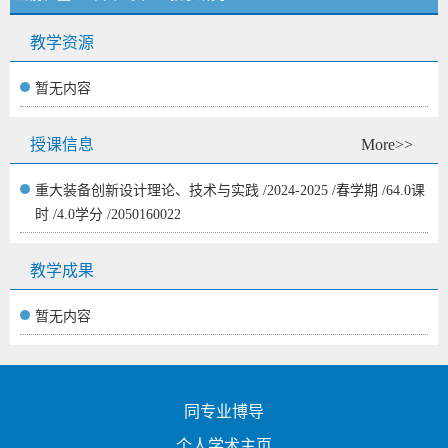
教学资源
暂无内容
授课信息
More>>
重大装备创新设计理论、技术与实践 /2024-2025 /春学期 /64.0课
时 /4.0学分 /2050160022
教学成果
暂无内容
同专业博导
个人学术主页