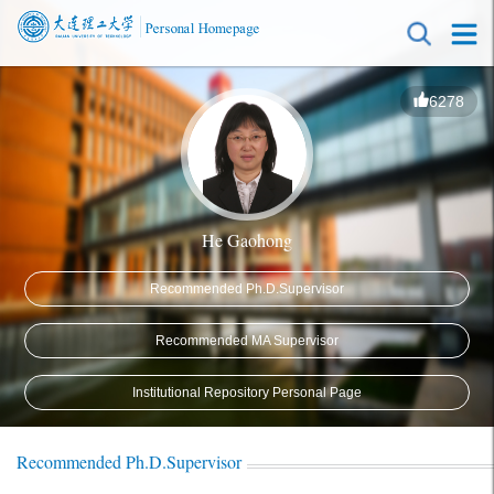
6278
He Gaohong
Recommended Ph.D.Supervisor
Recommended MA Supervisor
Institutional Repository Personal Page
Recommended Ph.D.Supervisor