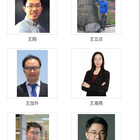
王翔
王立达
王加升
王海燕