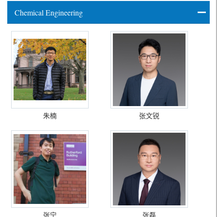
Chemical Engineering
朱楠
张文锐
张宁
张磊