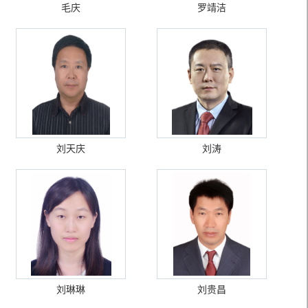
毛庆
罗靖洁
刘天庆
刘涛
刘琳琳
刘贵昌