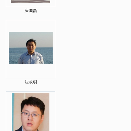
唐国磊
沈永明