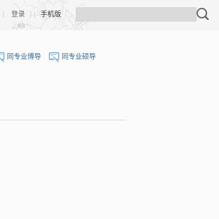
|
登录
| |
手机版
同专业博导
同专业硕导