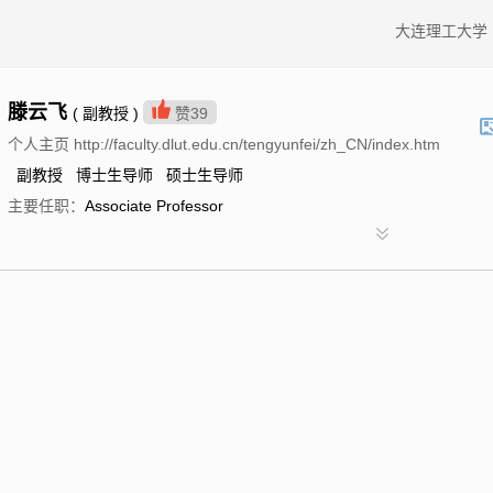
大连理工大学
滕云飞
( 副教授 )
赞
39
个人主页 http://faculty.dlut.edu.cn/tengyunfei/zh_CN/index.htm
副教授 博士生导师 硕士生导师
主要任职：
Associate Professor