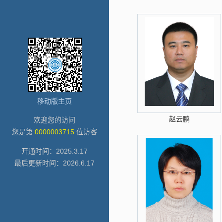
移动版主页
赵云鹏
欢迎您的访问
您是第
0000003715
位访客
开通时间：
2025
.
3
.
17
最后更新时间：
2026
.
6
.
17