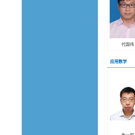
代国伟
应用数学