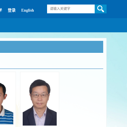
学
登录
English