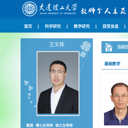
首页
科学研究
教学研究
获奖信息
王文栋
当前
基础数学
教授 博士生导师 硕士生导师