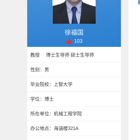
徐福国
103
教授 博士生导师 硕士生导师
性别：男
毕业院校：上智大学
学位：博士
所在单位：机械工程学院
办公地点：海涵楼321A