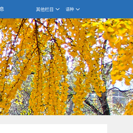
息
其他栏目
语种