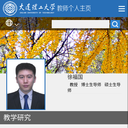
徐福国
教授 博士生导师 硕士生导
师
教学研究