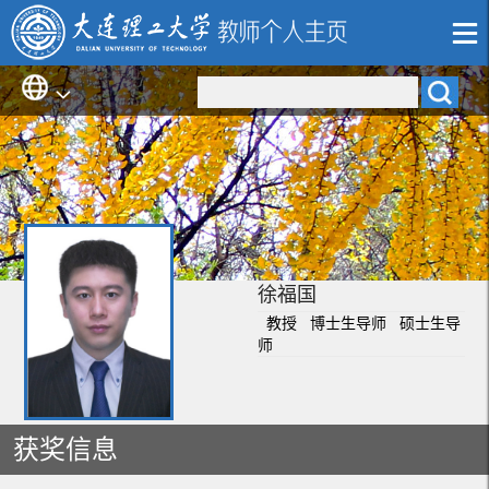
徐福国
教授 博士生导师 硕士生导
师
获奖信息