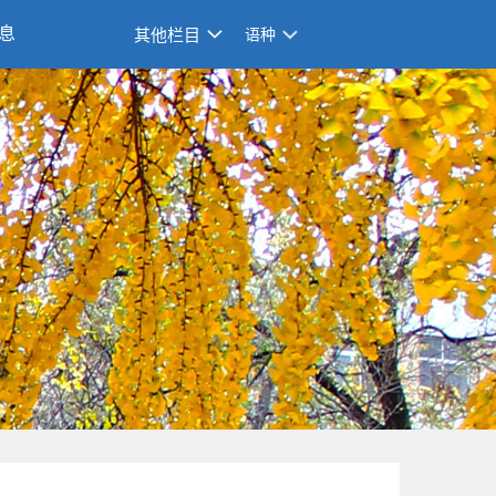
息
其他栏目
语种