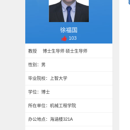
徐福国
103
教授 博士生导师 硕士生导师
性别：男
毕业院校：上智大学
学位：博士
所在单位：机械工程学院
办公地点：海涵楼321A