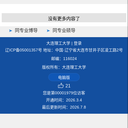
没有更多内容了
同专业博导
同专业硕导
大连理工大学
|
登录
辽ICP备05001357号 地址：中国·辽宁省大连市甘井子区凌工路2号
邮编：116024
版权所有：大连理工大学
电脑版
21
您是第
00001979
位访客
开通时间：
2026
.
3
.
4
最后更新时间：
2026
.
7
.
8