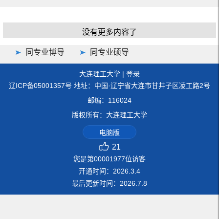
没有更多内容了
同专业博导
同专业硕导
大连理工大学
|
登录
辽ICP备05001357号 地址：中国·辽宁省大连市甘井子区凌工路2号
邮编：116024
版权所有：大连理工大学
电脑版
21
您是第
00001977
位访客
开通时间：
2026
.
3
.
4
最后更新时间：
2026
.
7
.
8