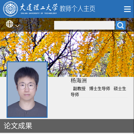
杨海洲
副教授 博士生导师 硕士生
导师
论文成果