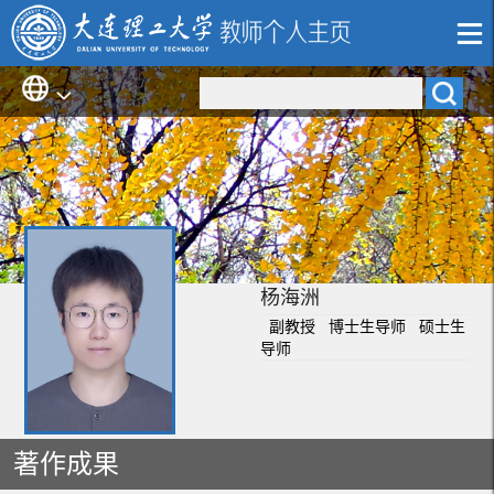
杨海洲
副教授 博士生导师 硕士生
导师
著作成果