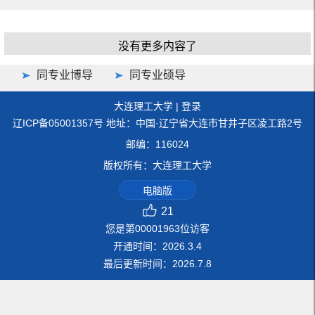
没有更多内容了
同专业博导
同专业硕导
大连理工大学
|
登录
辽ICP备05001357号 地址：中国·辽宁省大连市甘井子区凌工路2号
邮编：116024
版权所有：大连理工大学
电脑版
21
您是第
00001963
位访客
开通时间：
2026
.
3
.
4
最后更新时间：
2026
.
7
.
8