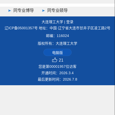
同专业博导
同专业硕导
大连理工大学
|
登录
辽ICP备05001357号 地址：中国·辽宁省大连市甘井子区凌工路2号
邮编：116024
版权所有：大连理工大学
电脑版
21
您是第
00001957
位访客
开通时间：
2026
.
3
.
4
最后更新时间：
2026
.
7
.
8