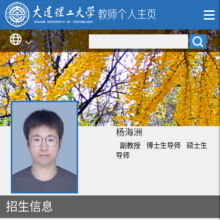
杨海洲
副教授 博士生导师 硕士生
导师
招生信息