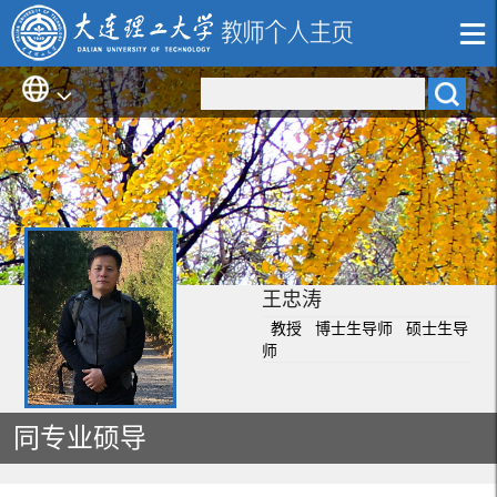
王忠涛
教授 博士生导师 硕士生导
师
同专业硕导