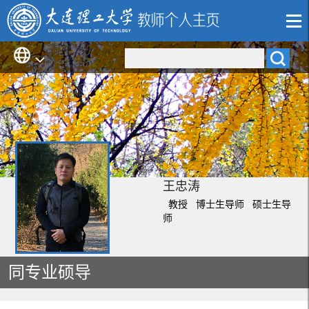
王忠涛
教授 博士生导师 硕士生导
师
同专业硕导