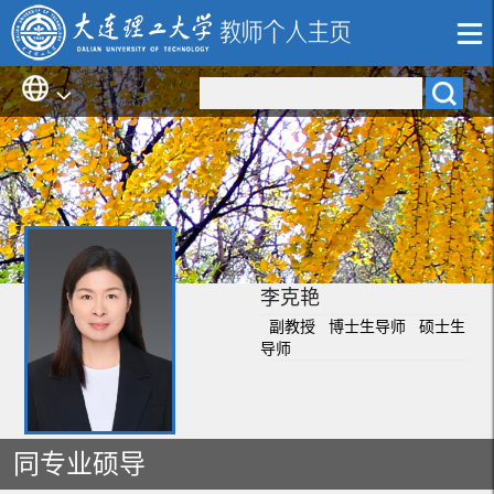
李克艳
副教授 博士生导师 硕士生
导师
同专业硕导