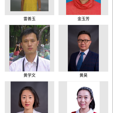
雷善玉
金玉芳
黄学文
黄昊