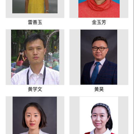
雷善玉
金玉芳
黄学文
黄昊