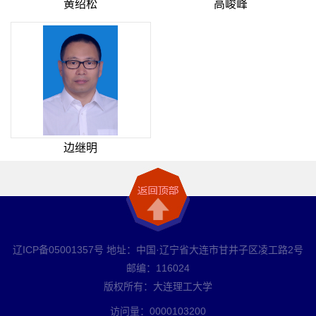
黄绍松
高峻峰
边继明
辽ICP备05001357号 地址：中国·辽宁省大连市甘井子区凌工路2号
邮编：116024
版权所有：大连理工大学
访问量：
0000103200