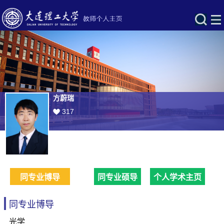
方蔚瑞
317
同专业博导
同专业硕导
个人学术主页
同专业博导
光学