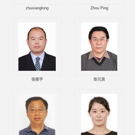
zhuxianglong
Zhou Ping
张振宇
张元良