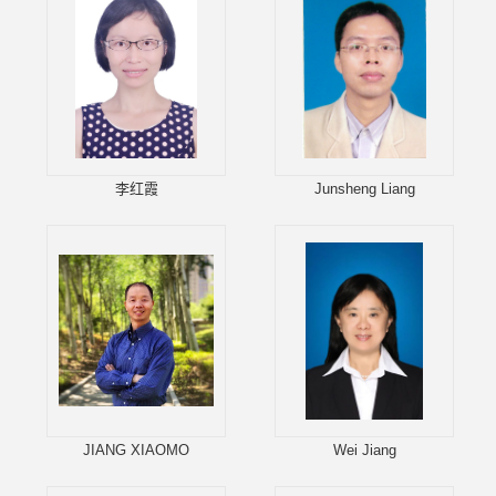
李红霞
Junsheng Liang
JIANG XIAOMO
Wei Jiang