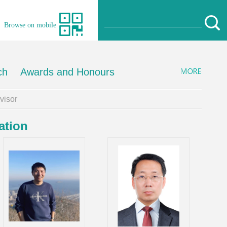
Browse on mobile
ch
Awards and Honours
isor
ation