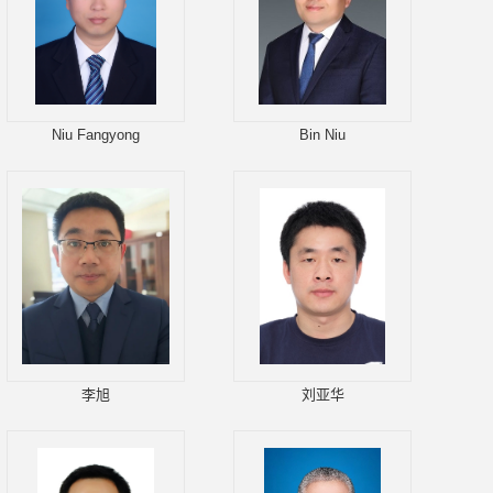
Niu Fangyong
Bin Niu
李旭
刘亚华