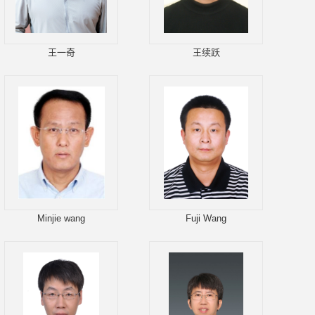
王一奇
王续跃
Minjie wang
Fuji Wang