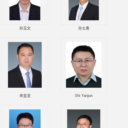
孙玉文
孙士勇
宋金龙
Shi Yanjun