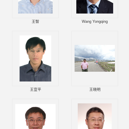
王智
Wang Yongqing
王宣平
王晓明