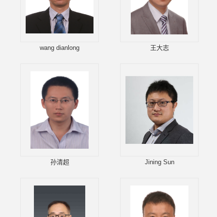
wang dianlong
王大志
孙清超
Jining Sun