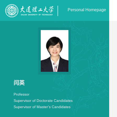
Personal Homepage
闫英
Professor
Supervisor of Doctorate Candidates
Supervisor of Master's Candidates