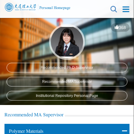
368
Recommended Ph.D.Supervisor
Recommended MA Supervisor
Institutional Repository Personal Page
Recommended MA Supervisor
Polymer Materials