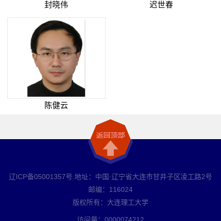
封晓伟
迟世春
陈健云
辽ICP备05001357号 地址：中国·辽宁省大连市甘井子区凌工路2号
邮编：116024
版权所有：大连理工大学
访问量：
0000074212