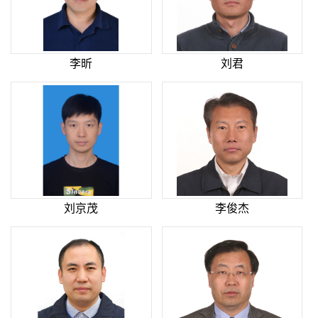
李昕
刘君
刘京茂
李俊杰