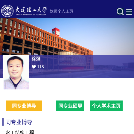
徐强
118
同专业博导
同专业硕导
个人学术主页
同专业博导
水工结构工程