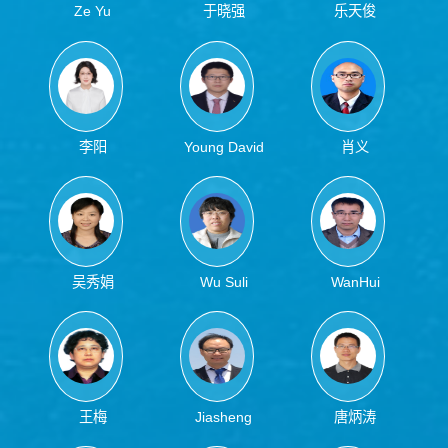
Ze Yu
于晓强
乐天俊
李阳
Young David
肖义
吴秀娟
Wu Suli
WanHui
Wang
王梅
Jiasheng
唐炳涛