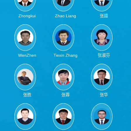
Zhongkui
Zhao Liang
张譞
Zhao
WenZhen
Tiexin Zhang
张淑芬
Zhang
张胜
张蓉
张华