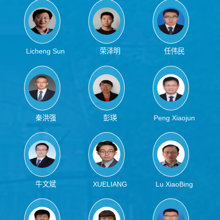
Wang
Licheng Sun
荣泽明
任伟民
秦洪强
彭瑛
Peng Xiaojun
牛文斌
XUELIANG
Lu XiaoBing
MU