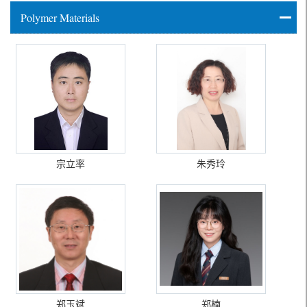
Polymer Materials
宗立率
朱秀玲
郑玉斌
郑楠