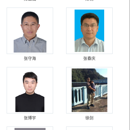
张守海
张春庆
张博宇
徐剑