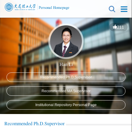
211
Han Li
Recommended Ph.D.Supervisor
Recommended MA Supervisor
Institutional Repository Personal Page
Recommended Ph.D.Supervisor