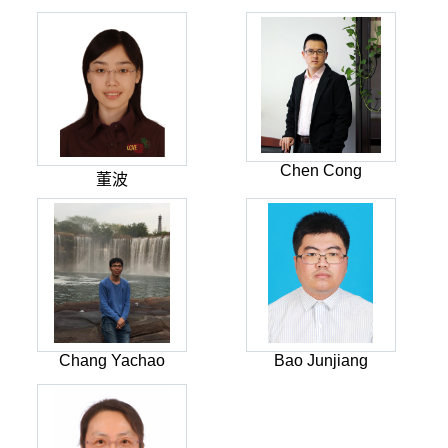
Chen Cong
董波
Chang Yachao
Bao Junjiang