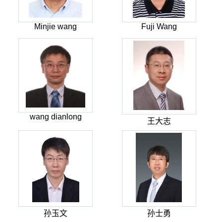
Minjie wang
Fuji Wang
wang dianlong
王大志
孙玉文
孙士勇