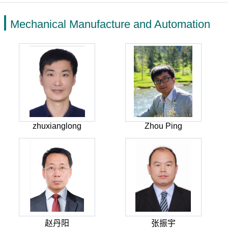
Mechanical Manufacture and Automation
zhuxianglong
Zhou Ping
赵丹阳
张振宇