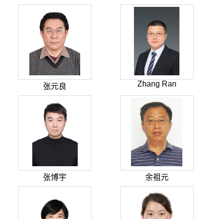
Zhang Ran
张元良
张博宇
余祖元