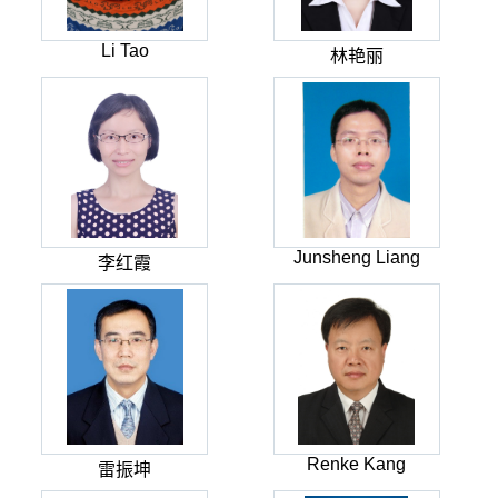
Li Tao
林艳丽
Junsheng Liang
李红霞
Renke Kang
雷振坤