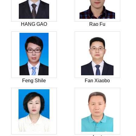
HANG GAO
Rao Fu
Feng Shile
Fan Xiaobo