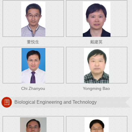
董悦生
戴建英
Chi Zhanyou
Yongming Bao
Biological Engineering and Technology