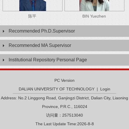
陈平
BIN Yuezhen
Recommended Ph.D.Supervisor
Recommended MA Supervisor
Institutional Repository Personal Page
PC Version
DALIAN UNIVERSITY OF TECHNOLOGY
|
Login
Address: No.2 Linggong Road, Ganjingzi District, Dalian City, Liaoning
Province, P.R.C., 116024
访问量：
257513040
The Last Update Time:
2026
-
8
-
8