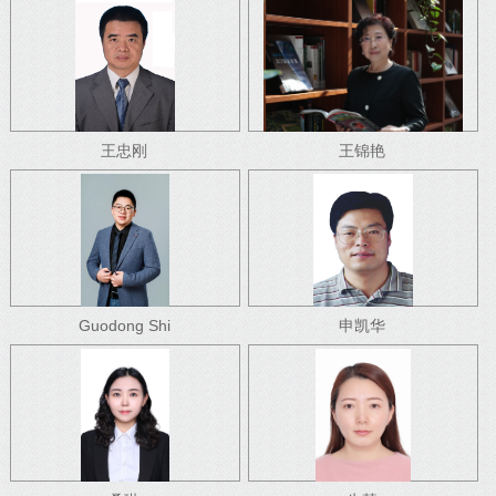
王忠刚
王锦艳
Guodong Shi
申凯华