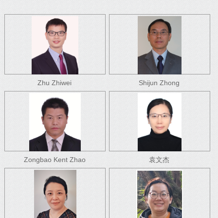
Zhu Zhiwei
Shijun Zhong
Zongbao Kent Zhao
袁文杰