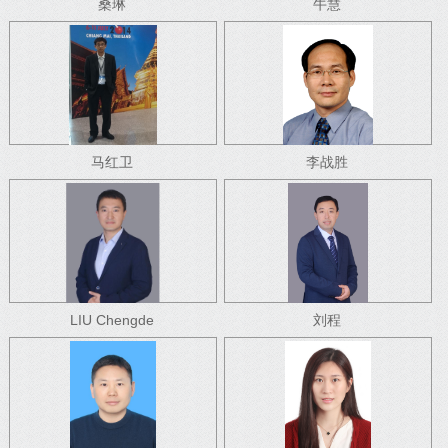
桑琳
牛慧
马红卫
李战胜
LIU Chengde
刘程