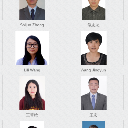
Shijun Zhong
修志龙
Lili Wang
Wang Jingyun
王菁晗
王宏