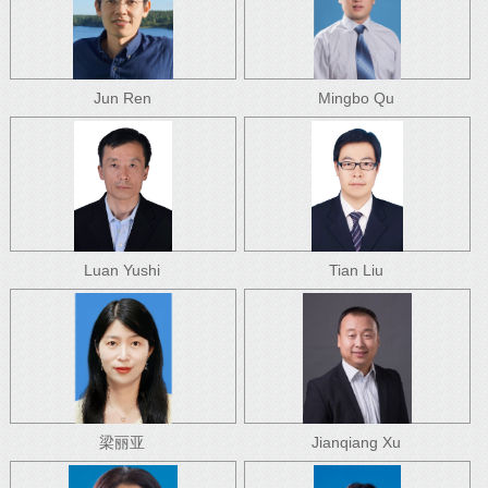
Jun Ren
Mingbo Qu
Luan Yushi
Tian Liu
梁丽亚
Jianqiang Xu