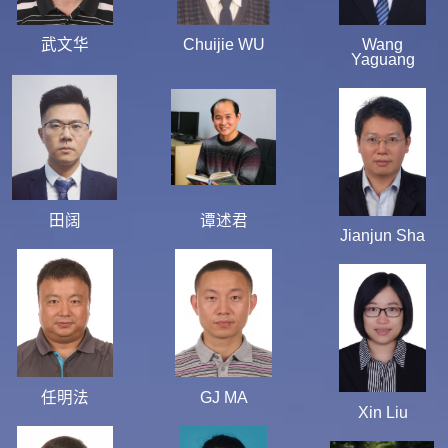
武文华
Chuijie WU
Wang
Yaguang
田阔
谭述君
Jianjun Sha
任明法
GJ MA
Xin Liu