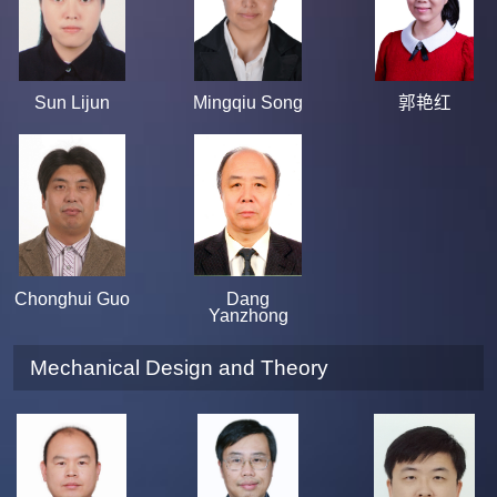
Sun Lijun
Mingqiu Song
郭艳红
Chonghui Guo
Dang
Yanzhong
Mechanical Design and Theory