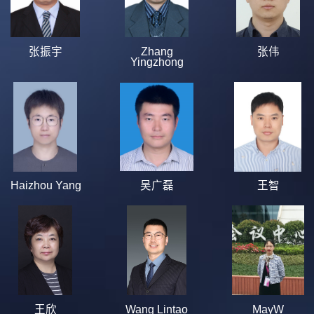
张振宇
Zhang
张伟
Yingzhong
Haizhou Yang
吴广磊
王智
王欣
Wang Lintao
MayW