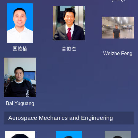
国峰楠
高俊杰
Weizhe Feng
Bai Yuguang
Aerospace Mechanics and Engineering