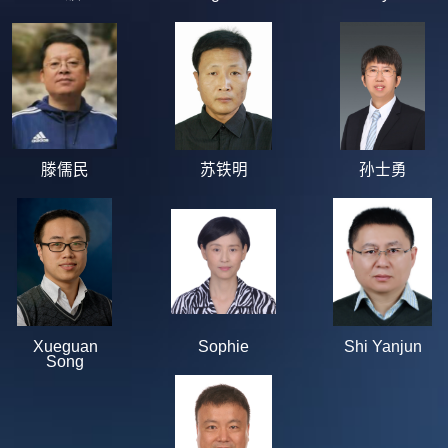
滕儒民
苏铁明
孙士勇
Xueguan
Sophie
Shi Yanjun
Song