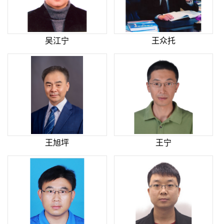
吴江宁
王众托
王旭坪
王宁