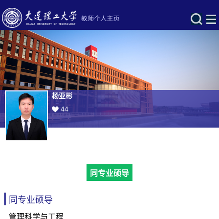
杨亚彬
44
同专业硕导
同专业硕导
管理科学与工程