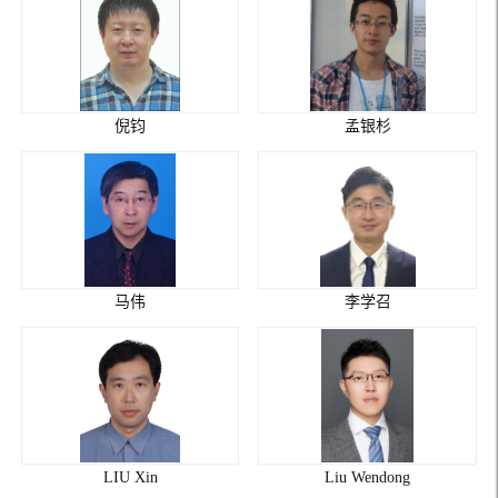
倪钧
孟银杉
马伟
李学召
LIU Xin
Liu Wendong