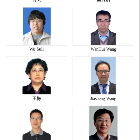
Wu Suli
WanHui Wang
王梅
Jiasheng Wang