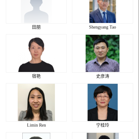
田朋
Shengyang Tao
宿艳
史彦涛
Limin Ren
宁桂玲