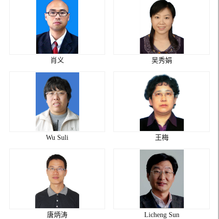
肖义
吴秀娟
Wu Suli
王梅
唐炳涛
Licheng Sun