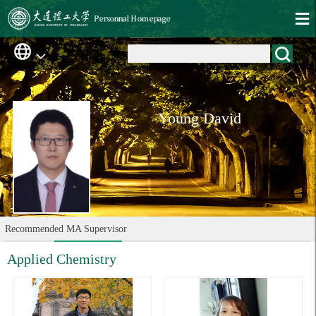
Young David
Recommended MA Supervisor
Applied Chemistry