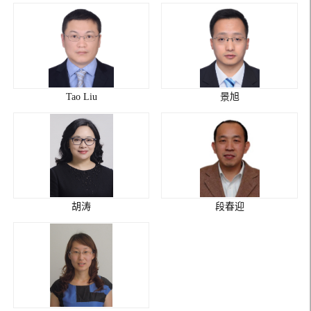
Tao Liu
景旭
胡涛
段春迎