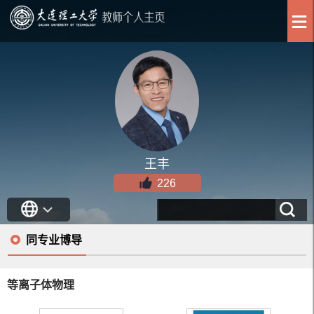
王丰
226
同专业博导
等离子体物理