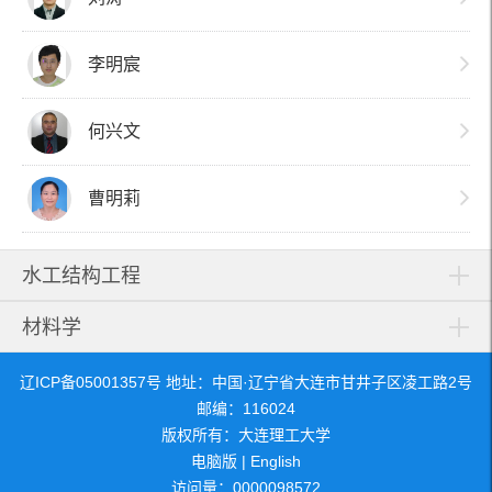
李明宸
何兴文
曹明莉
水工结构工程
材料学
辽ICP备05001357号 地址：中国·辽宁省大连市甘井子区凌工路2号
邮编：116024
版权所有：大连理工大学
电脑版
|
English
访问量：
0000098572