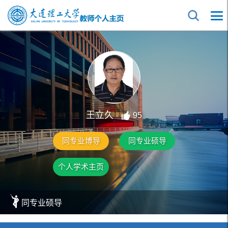
王立久
95
同专业博导
同专业硕导
个人学术主页
同专业硕导