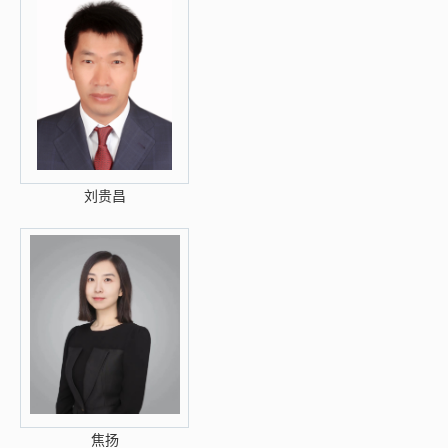
刘贵昌
焦扬