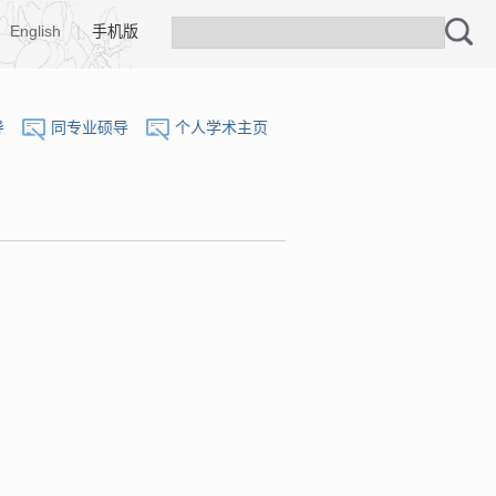
English
|
手机版
导
同专业硕导
个人学术主页