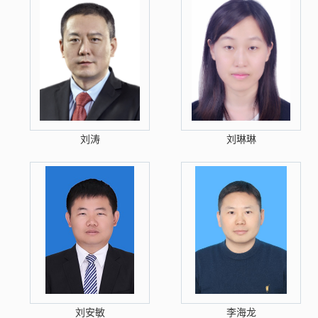
刘涛
刘琳琳
刘安敏
李海龙