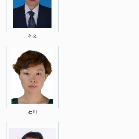
孙文
石川