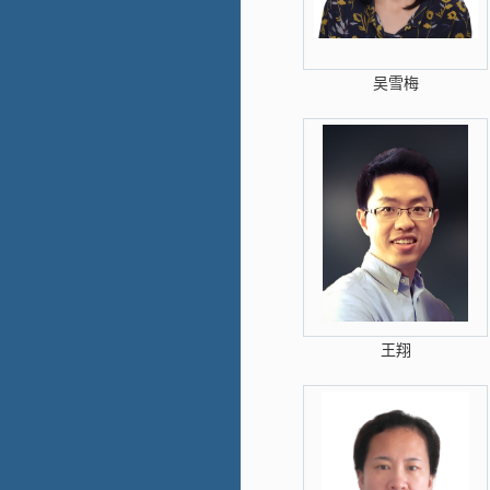
吴雪梅
王翔