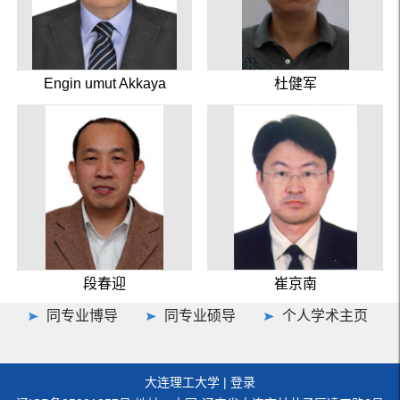
Engin umut Akkaya
杜健军
段春迎
崔京南
同专业博导
同专业硕导
个人学术主页
大连理工大学
|
登录