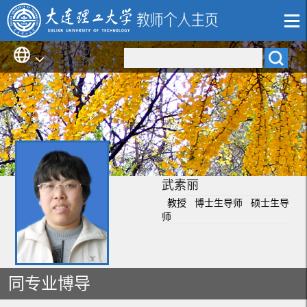
武素丽
教授 博士生导师 硕士生导
师
同专业博导