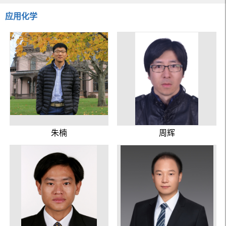
应用化学
朱楠
周辉