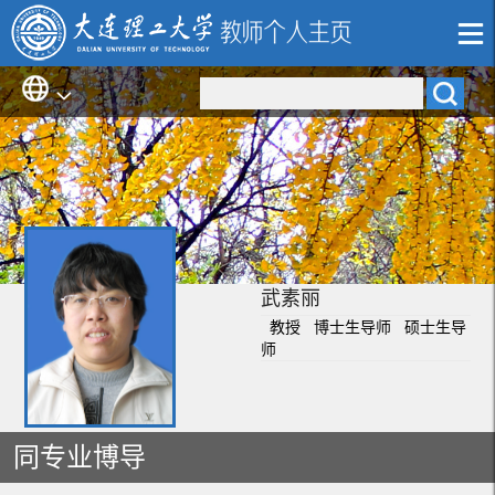
武素丽
教授 博士生导师 硕士生导
师
同专业博导