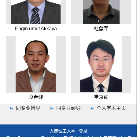
Engin umut Akkaya
杜健军
段春迎
崔京南
同专业博导
同专业硕导
个人学术主页
大连理工大学
|
登录