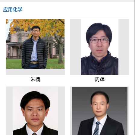
应用化学
朱楠
周辉