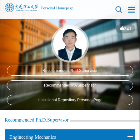
341
Recommended Ph.D.Supervisor
Recommended MA Supervisor
Institutional Repository Personal Page
Recommended Ph.D.Supervisor
Engineering Mechanics