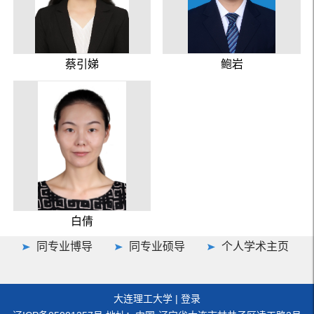
蔡引娣
鲍岩
白倩
同专业博导
同专业硕导
个人学术主页
大连理工大学
|
登录