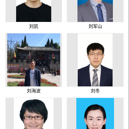
刘凯
刘军山
刘海波
刘冬