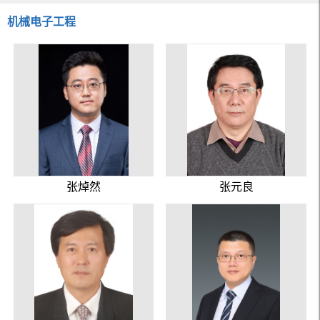
机械电子工程
张焯然
张元良