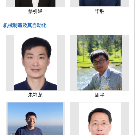
蔡引娣
毕胜
机械制造及其自动化
朱祥龙
周平