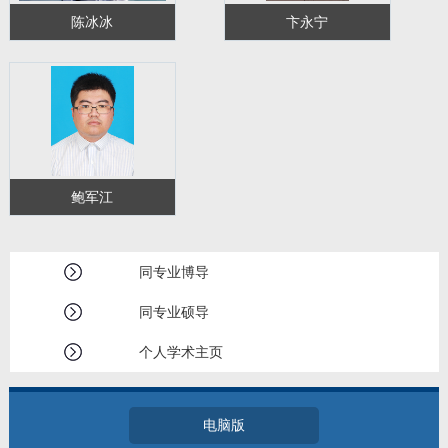
陈冰冰
卞永宁
鲍军江
同专业博导
同专业硕导
个人学术主页
电脑版