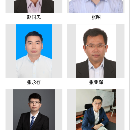
赵国忠
张昭
张永存
张亚辉