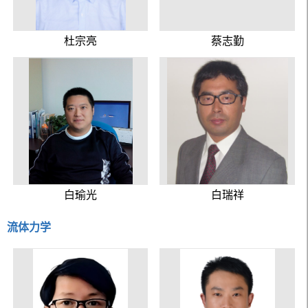
杜宗亮
蔡志勤
白瑜光
白瑞祥
流体力学