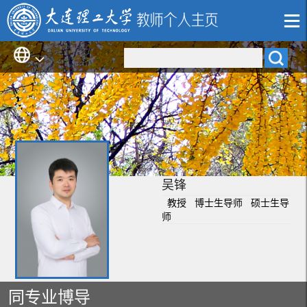
吴锋
教授 博士生导师 硕士生导
师
同专业博导