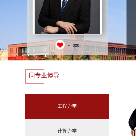
+
330
同专业博导
工程力学
计算力学