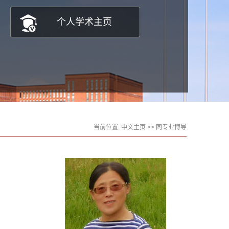
个人学术主页
当前位置:
中文主页
>> 同专业博导