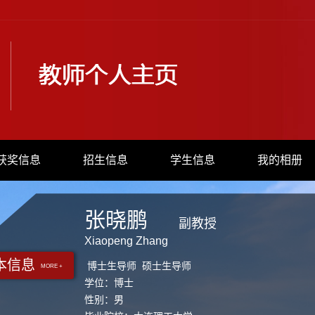
获奖信息
招生信息
学生信息
我的相册
张晓鹏
副教授
Xiaopeng Zhang
本信息
博士生导师 硕士生导师
MORE +
学位：博士
性别：男