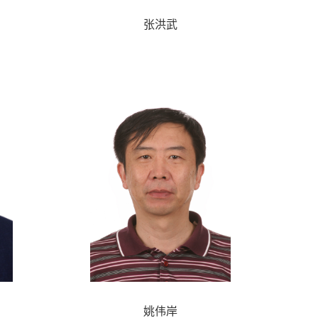
张洪武
姚伟岸