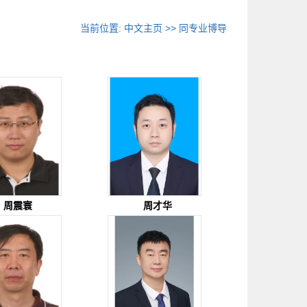
当前位置:
中文主页
>> 同专业博导
周震寰
周才华