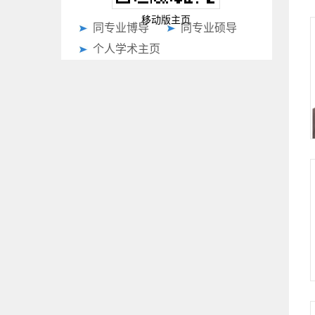
移动版主页
同专业博导
同专业硕导
个人学术主页