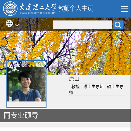
唐山
教授 博士生导师 硕士生导
师
同专业硕导