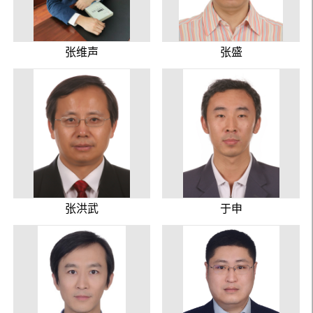
张维声
张盛
张洪武
于申