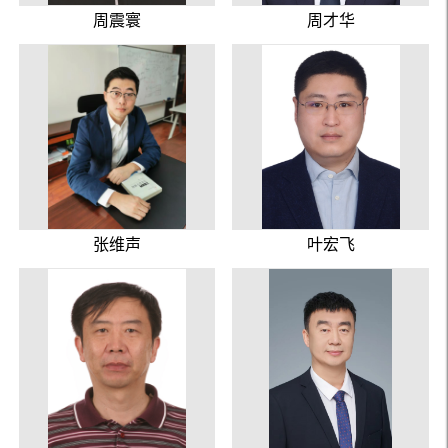
周震寰
周才华
张维声
叶宏飞