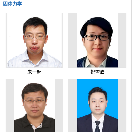
固体力学
朱一超
祝雪峰