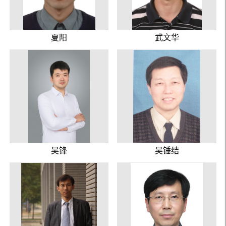
夏阳
武文华
吴锋
吴锤结