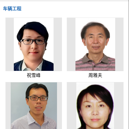
车辆工程
祝雪峰
周雅夫