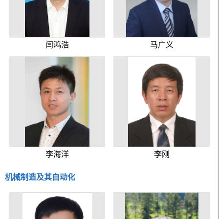
闫鸿浩
马广义
李海洋
李刚
机械制造及其自动化