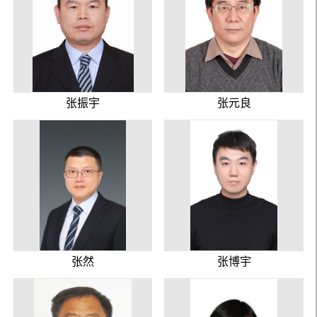
张振宇
张元良
张然
张博宇