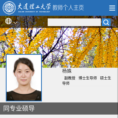
杨姝
副教授 博士生导师 硕士生
导师
同专业硕导