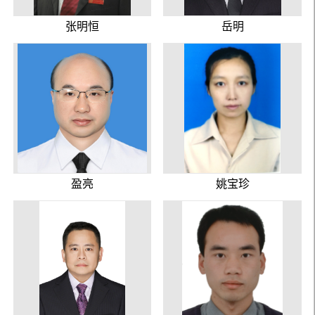
张明恒
岳明
盈亮
姚宝珍