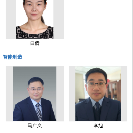
白倩
智能制造
马广义
李旭